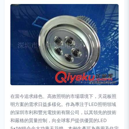
在當今追求綠色、高效照明的市場環境下，天花板照
明方案的需求日益多樣化。作為專注于LED照明領域
的深圳市利和豐光電技術有限公司，以其領先的技術
和嚴格的質量控制，向全球客戶提供優質的LED
5*1W鎂合金大功率天花燈。本例生產可為商用及住宅