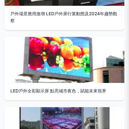
戶外場景應用激增 LED戶外屏行業動態及2024年趨勢觀
察
LED戶外全彩顯示屏 點亮城市夜色，賦能未來視界