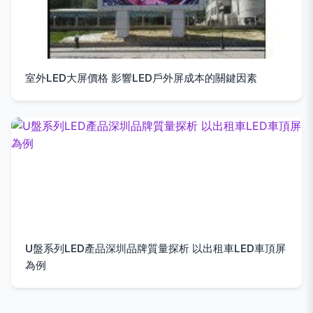
室外LED大屏價格 影響LED戶外屏成本的關鍵因素
U盤系列LED產品深圳品牌質量探析 以出租車LED車頂屏
為例