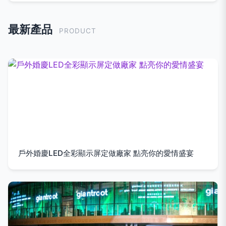
最新產品
PRODUCT
戶外婚慶LED全彩顯示屏定做廠家 點亮你的愛情盛宴