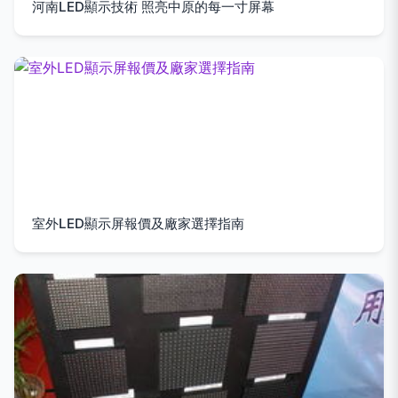
河南LED顯示技術 照亮中原的每一寸屏幕
室外LED顯示屏報價及廠家選擇指南