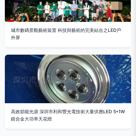
城市數碼景觀藝術裝置 科技與藝術的完美結合之LED戶
外屏
高效節能光源 深圳市利和豐光電技術大量供應LED 5*1W
鎂合金大功率天花燈