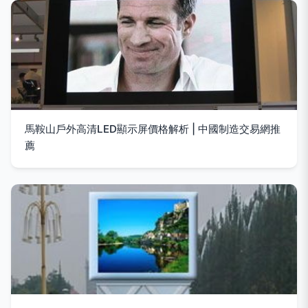
馬鞍山戶外高清LED顯示屏價格解析 | 中國制造交易網推
薦